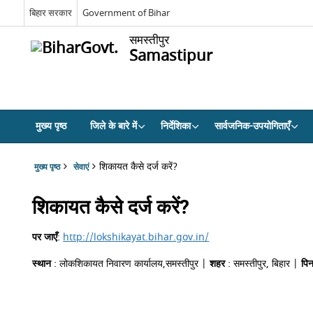
बिहार सरकार
Government of Bihar
समस्तीपुर
Samastipur
मुख्य पृष्ठ
जिले के बारे में
निर्देशिका
सार्वजनिक-उपयोगिताएँ
शिकायत कैसे दर्ज करें?
मुख्य पृष्ठ
सेवाएं
शिकायत कैसे दर्ज करें?
पर जाएँ
:
http://lokshikayat.bihar.gov.in/
स्थान
: लोकशिकायत निवारण कार्यालय,समस्तीपुर |
शहर
: समस्तीपुर, बिहार |
पि