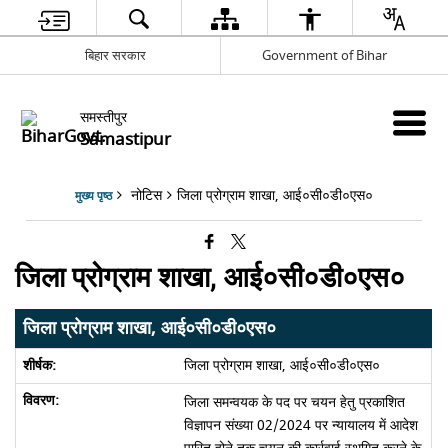
बिहार सरकार
Government of Bihar
समस्तीपुर
Samastipur
नोटिस
जिला प्रोग्राम शाखा, आई०सी०डी०एस०
मुख्य पृष्ठ
जिला प्रोग्राम शाखा, आई०सी०डी०एस०
जिला प्रोग्राम शाखा, आई०सी०डी०एस०
जिला प्रोग्राम शाखा, आई०सी०डी०एस०
जिला समन्वयक के पद पर चयन हेतु प्रकाशित
विज्ञापन संख्या 02/2024 पर न्यायालय में आदेश