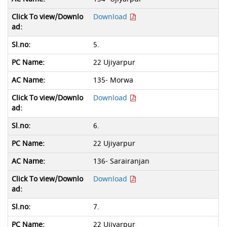
Download
5.
22 Ujiyarpur
135- Morwa
Download
6.
22 Ujiyarpur
136- Sarairanjan
Download
7.
22 Ujiyarpur