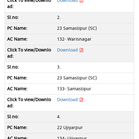
Download
2.
23 Samastipur (SC)
132- Warisnagar
Download
3.
23 Samastipur (SC)
133- Samastipur
Download
4.
22 Ujiyarpur
134- Ujiyarpur